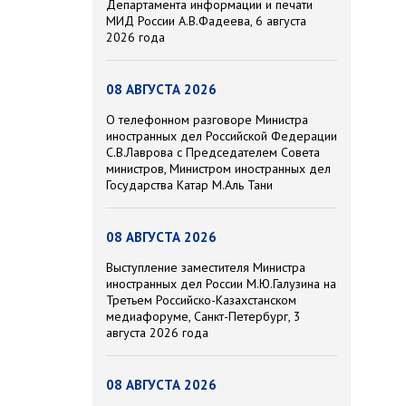
Департамента информации и печати
МИД России А.В.Фадеева, 6 августа
2026 года
08 АВГУСТА 2026
О телефонном разговоре Министра
иностранных дел Российской Федерации
С.В.Лаврова с Председателем Совета
министров, Министром иностранных дел
Государства Катар М.Аль Тани
08 АВГУСТА 2026
Выступление заместителя Министра
иностранных дел России М.Ю.Галузина на
Третьем Российско-Казахстанском
медиафоруме, Санкт-Петербург, 3
августа 2026 года
08 АВГУСТА 2026