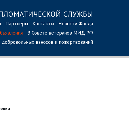
ПЛОМАТИЧЕСКОЙ СЛУЖБЫ
ы
Партнеры
Контакты
Новости Фонда
бъявления
В Совете ветеранов МИД РФ
 добровольных взносов
и пожертвований
аевка