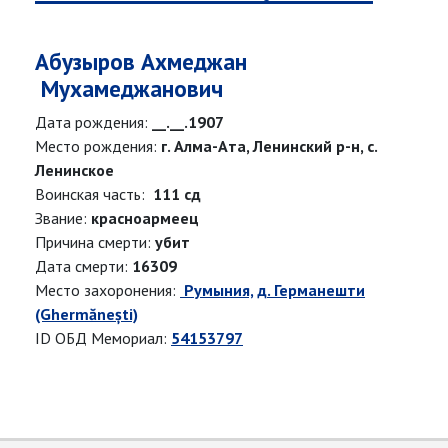
Абузыров Ахмеджан
Мухамеджанович
Дата рождения:
__.__.1907
Место рождения:
г. Алма-Ата, Ленинский р-н, с.
Ленинское
Воинская часть:
111 сд
Звание:
красноармеец
Причина смерти:
убит
Дата смерти:
16309
Место захоронения:
Румыния, д. Германешти
(Ghermănești)
ID ОБД Мемориал:
54153797