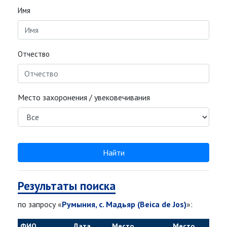
Имя
Отчество
Место захоронения / увековечивания
Найти
Результаты поиска
по запросу «
Румыния, с. Мадьяр (Beica de Jos)
»:
ФИО
Дата
Место
Место