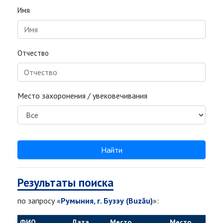
Имя
Отчество
Место захоронения / увековечивания
Найти
Результаты поиска
по запросу «
Румыния, г. Бузэу (Buzău)
»:
ФИО
Дата
Место
Место