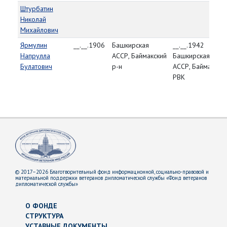
Штурбатин
Николай
Михайлович
Ярмулин
__.__.1906
Башкирская
__.__.1942
Напрулла
АССР, Баймакский
Башкирская
Булатович
р-н
АССР, Баймакски
РВК
© 2017–2026 Благотворительный фонд информационной, социально-правовой и
материальной поддержки ветеранов дипломатической службы «Фонд ветеранов
дипломатической службы»
О ФОНДЕ
СТРУКТУРА
УСТАВНЫЕ ДОКУМЕНТЫ