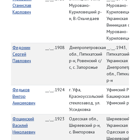
Станислав
Муровано-
Муровано-
Карлович
Куриловецкий р-
Куриловецкий РВ
н, В.-Охьчедаев
Украинская ССР,
Винницкая обл.,
Муровано-
Куриловецкий р-
Федонин
__.__.1908
Днепропетровская
__.__.1943,
Сергей
обл., Пятихатский
Пятихатский РВК,
Павлович
р-н, Ровенский с/
Украинская ССР,
с, с. Запорожье
Днепропетровск
обл., Пятихатский
р-н
Федьков
__.__.1924
г. Уфа,
Уфимский РВК,
Виктор
Красноуссольский
Башкирская АССР
Анисимович
стеклозавод, ул.
Уфимский р-н
Уссидковка
Фощинский
__.__.1923
Одесская обл.,
Ширяевский РВК,
Василий
Ширяевский р-н,
Украинская ССР,
Николаевич
с. Викторовка
Одесская обл.,
Ширяевский р-н