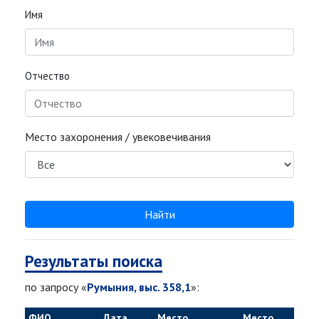
Имя
Отчество
Место захоронения / увековечивания
Найти
Результаты поиска
по запросу «
Румыния, выс. 358,1
»:
ФИО
Дата
Место
Место