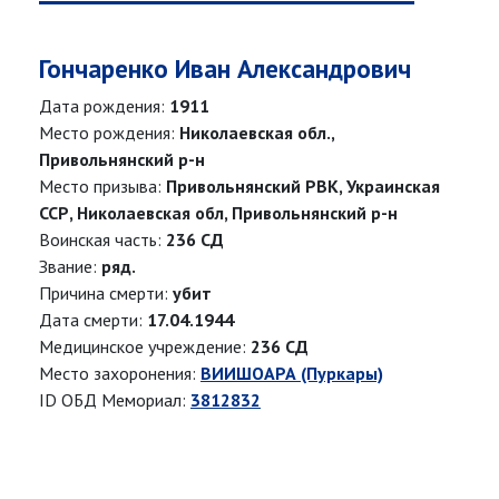
Гончаренко Иван Александрович
Дата рождения:
1911
Место рождения:
Николаевская обл.,
Привольнянский р-н
Место призыва:
Привольнянский РВК, Украинская
ССР, Николаевская обл, Привольнянский р-н
Воинская часть:
236 СД
Звание:
ряд.
Причина смерти:
убит
Дата смерти:
17.04.1944
Медицинское учреждение:
236 СД
Место захоронения:
ВИИШОАРА (Пуркары)
ID ОБД Мемориал:
3812832