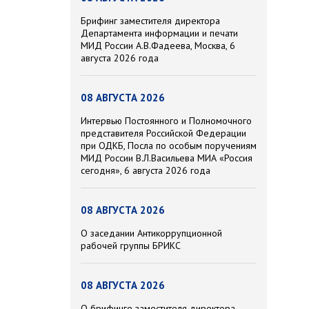
Брифинг заместителя директора
Департамента информации и печати
МИД России А.В.Фадеева, Москва, 6
августа 2026 года
08 АВГУСТА 2026
Интервью Постоянного и Полномочного
представителя Российской Федерации
при ОДКБ, Посла по особым поручениям
МИД России В.Л.Васильева МИА «Россия
сегодня», 6 августа 2026 года
08 АВГУСТА 2026
О заседании Антикоррупционной
рабочей группы БРИКС
08 АВГУСТА 2026
О брифинге заместителя директора