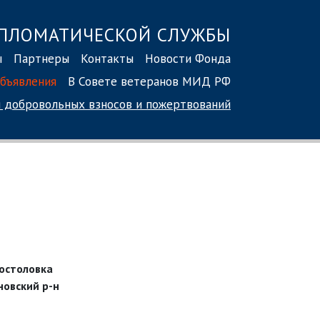
ПЛОМАТИЧЕСКОЙ СЛУЖБЫ
ы
Партнеры
Контакты
Новости Фонда
бъявления
В Совете ветеранов МИД РФ
 добровольных взносов
и пожертвований
постоловка
Яновский р-н