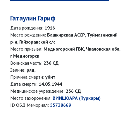
Гатаулин Гариф
Дата рождения:
1916
Место рождения:
Башкирская АССР, Туймазинский
р-н, Гайзоравский с/с
Место призыва:
Медногорский ГВК, Чкаловская обл,
г Медногорск
Воинская часть:
236 СД
Звание:
ряд.
Причина смерти:
убит
Дата смерти:
14.05.1944
Медицинское учреждение:
236 СД
Место захоронения:
ВИИШОАРА (Пуркары)
ID ОБД Мемориал:
55738669