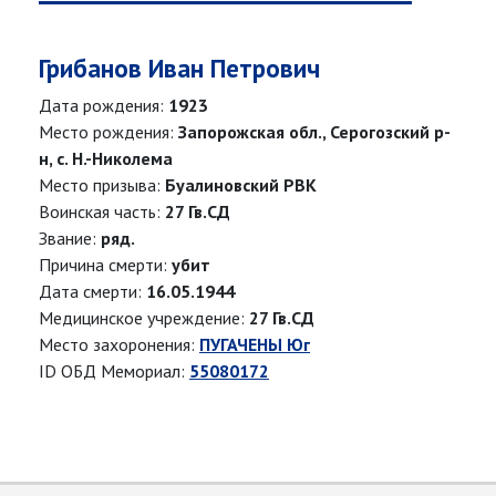
Грибанов Иван Петрович
Дата рождения:
1923
Место рождения:
Запорожская обл., Серогозский р-
н, с. Н.-Николема
Место призыва:
Буалиновский РВК
Воинская часть:
27 Гв.СД
Звание:
ряд.
Причина смерти:
убит
Дата смерти:
16.05.1944
Медицинское учреждение:
27 Гв.СД
Место захоронения:
ПУГАЧЕНЫ Юг
ID ОБД Мемориал:
55080172