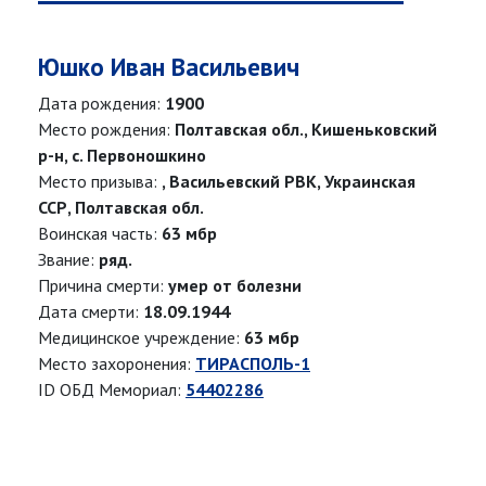
Юшко Иван Васильевич
Дата рождения:
1900
Место рождения:
Полтавская обл., Кишеньковский
р-н, с. Первоношкино
Место призыва:
, Васильевский РВК, Украинская
ССР, Полтавская обл.
Воинская часть:
63 мбр
Звание:
ряд.
Причина смерти:
умер от болезни
Дата смерти:
18.09.1944
Медицинское учреждение:
63 мбр
Место захоронения:
ТИРАСПОЛЬ-1
ID ОБД Мемориал:
54402286