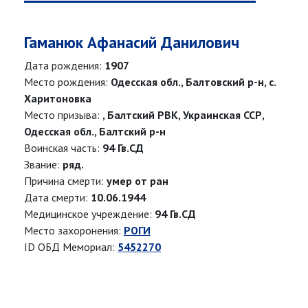
Гаманюк Афанасий Данилович
Дата рождения:
1907
Место рождения:
Одесская обл., Балтовский р-н, с.
Харитоновка
Место призыва:
, Балтский РВК, Украинская ССР,
Одесская обл., Балтский р-н
Воинская часть:
94 Гв.СД
Звание:
ряд.
Причина смерти:
умер от ран
Дата смерти:
10.06.1944
Медицинское учреждение:
94 Гв.СД
Место захоронения:
РОГИ
ID ОБД Мемориал:
5452270