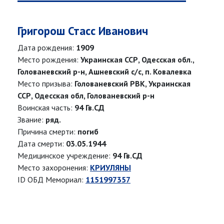
Григорош Стасс Иванович
Дата рождения:
1909
Место рождения:
Украинская ССР, Одесская обл.,
Голованевский р-н, Ашневский с/с, п. Ковалевка
Место призыва:
Голованевский РВК, Украинская
ССР, Одесская обл, Голованевский р-н
Воинская часть:
94 Гв.СД
Звание:
ряд.
Причина смерти:
погиб
Дата смерти:
03.05.1944
Медицинское учреждение:
94 Гв.СД
Место захоронения:
КРИУЛЯНЫ
ID ОБД Мемориал:
1151997357