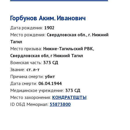
Горбунов Аким. Иванович
Дата рождения:
1902
Место рождения:
Свердловская обл., г. Нижний
Тагил
Место призыва:
Нижне-Тагильский РВК,
Свердловская обл, г Нижний Тагил
Воинская часть:
373 СД
Звание:
ст. л-т
Причина смерти:
убит
Дата смерти:
06.04.1944
Медицинское учреждение:
373 СД
Место захоронения:
КОНДРАТЕШТЫ
ID ОБД Мемориал:
55873800