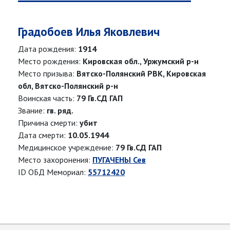
Градобоев Илья Яковлевич
Дата рождения:
1914
Место рождения:
Кировская обл., Уржумский р-н
Место призыва:
Вятско-Полянский РВК, Кировская
обл, Вятско-Полянский р-н
Воинская часть:
79 Гв.СД ГАП
Звание:
гв. ряд.
Причина смерти:
убит
Дата смерти:
10.05.1944
Медицинское учреждение:
79 Гв.СД ГАП
Место захоронения:
ПУГАЧЕНЫ Сев
ID ОБД Мемориал:
55712420