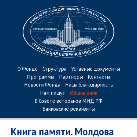
О Фонде
Структура
Уставные документы
Программы
Партнеры
Контакты
Новости Фонда
Наша благодарность
Нам пишут
Объявления
В Совете ветеранов МИД РФ
Банковские реквизиты
Книга памяти. Молдова