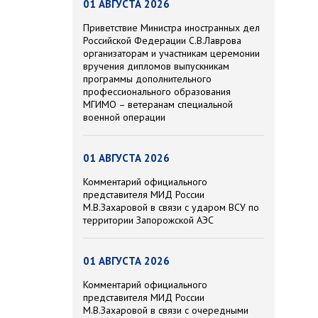
01 АВГУСТА 2026
Приветствие Министра иностранных дел
Российской Федерации С.В.Лаврова
организаторам и участникам церемонии
вручения дипломов выпускникам
программы дополнительного
профессионального образования
МГИМО – ветеранам специальной
военной операции
01 АВГУСТА 2026
Комментарий официального
представителя МИД России
М.В.Захаровой в связи с ударом ВСУ по
территории Запорожской АЭС
01 АВГУСТА 2026
Комментарий официального
представителя МИД России
М.В.Захаровой в связи с очередными