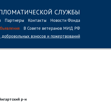
ПЛОМАТИЧЕСКОЙ СЛУЖБЫ
ы
Партнеры
Контакты
Новости Фонда
бъявления
В Совете ветеранов МИД РФ
 добровольных взносов
и пожертвований
йнгартский р-н