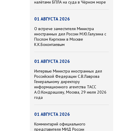
налётами БПЛА на суда в Чёрном море
01 АВГУСТА 2026
О встрече заместителя Министра
иностранных дел России М.Ю.Галузина с
Послом Киргизии в Москве
К.К.Боконтаевым
01 АВГУСТА 2026
Интервью Министра иностранных дел
Российской Федерации С.В.Лаврова
Генеральному директору
информационного агентства ТАСС
А.О.Кондрашову, Москва, 29 июля 2026
года
01 АВГУСТА 2026
Комментарий официального
представителя МИД России