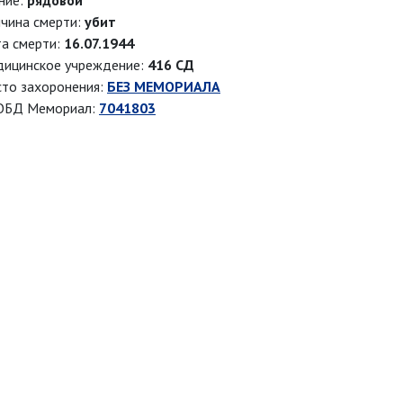
ние:
рядовой
чина смерти:
убит
а смерти:
16.07.1944
ицинское учреждение:
416 СД
то захоронения:
БЕЗ МЕМОРИАЛА
ОБД Мемориал:
7041803