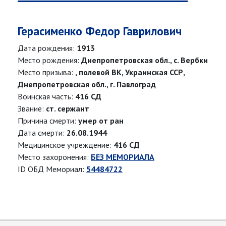
Герасименко Федор Гаврилович
Дата рождения:
1913
Место рождения:
Днепропетровская обл., с. Вербки
Место призыва:
, полевой ВК, Украинская ССР,
Днепропетровская обл., г. Павлоград
Воинская часть:
416 СД
Звание:
ст. сержант
Причина смерти:
умер от ран
Дата смерти:
26.08.1944
Медицинское учреждение:
416 СД
Место захоронения:
БЕЗ МЕМОРИАЛА
ID ОБД Мемориал:
54484722