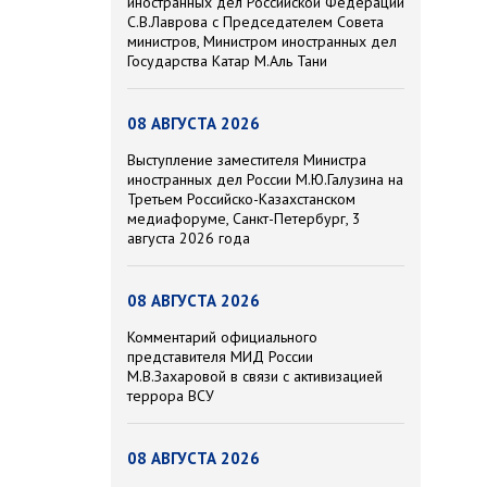
иностранных дел Российской Федерации
С.В.Лаврова с Председателем Совета
министров, Министром иностранных дел
Государства Катар М.Аль Тани
08 АВГУСТА 2026
Выступление заместителя Министра
иностранных дел России М.Ю.Галузина на
Третьем Российско-Казахстанском
медиафоруме, Санкт-Петербург, 3
августа 2026 года
08 АВГУСТА 2026
Комментарий официального
представителя МИД России
М.В.Захаровой в связи с активизацией
террора ВСУ
08 АВГУСТА 2026