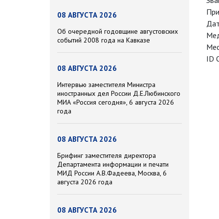
Зва
При
08 АВГУСТА 2026
Дат
Об очередной годовщине августовских
Мед
событий 2008 года на Кавказе
Мес
ID 
08 АВГУСТА 2026
Интервью заместителя Министра
иностранных дел России Д.Е.Любинского
МИА «Россия сегодня», 6 августа 2026
года
08 АВГУСТА 2026
Брифинг заместителя директора
Департамента информации и печати
МИД России А.В.Фадеева, Москва, 6
августа 2026 года
08 АВГУСТА 2026