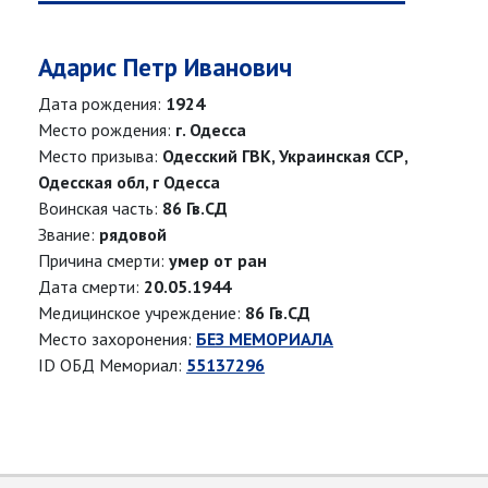
Адарис Петр Иванович
Дата рождения:
1924
Место рождения:
г. Одесса
Место призыва:
Одесский ГВК, Украинская ССР,
Одесская обл, г Одесса
Воинская часть:
86 Гв.СД
Звание:
рядовой
Причина смерти:
умер от ран
Дата смерти:
20.05.1944
Медицинское учреждение:
86 Гв.СД
Место захоронения:
БЕЗ МЕМОРИАЛА
ID ОБД Мемориал:
55137296