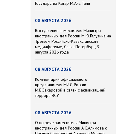
Государства Катар М.Аль Тани
08 АВГУСТА 2026
Выступление заместителя Министра
иностранных дел России М.Ю.Галузина на
Третьем Российско-Казахстанском
медиафоруме, Санкт-Петербург, 3
августа 2026 года
08 АВГУСТА 2026
Комментарий официального
представителя МИД России
М.В.Захаровой в связи с активизацией
террора ВСУ
08 АВГУСТА 2026
О встрече заместителя Министра
иностранных дел России А.С.Алимова с
Послом Саудовской Аравии в Москве