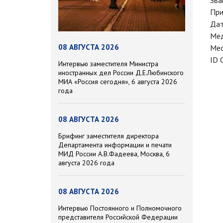
Зва
При
Дат
Мед
08 АВГУСТА 2026
Мес
ID 
Интервью заместителя Министра
иностранных дел России Д.Е.Любинского
МИА «Россия сегодня», 6 августа 2026
года
08 АВГУСТА 2026
Брифинг заместителя директора
Департамента информации и печати
МИД России А.В.Фадеева, Москва, 6
августа 2026 года
08 АВГУСТА 2026
Интервью Постоянного и Полномочного
представителя Российской Федерации