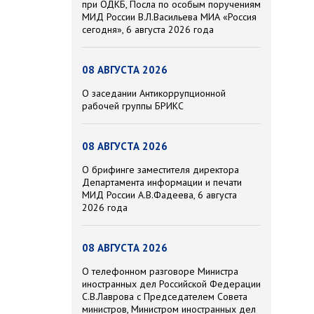
при ОДКБ, Посла по особым поручениям
МИД России В.Л.Васильева МИА «Россия
сегодня», 6 августа 2026 года
08 АВГУСТА 2026
О заседании Антикоррупционной
рабочей группы БРИКС
08 АВГУСТА 2026
О брифинге заместителя директора
Департамента информации и печати
МИД России А.В.Фадеева, 6 августа
2026 года
08 АВГУСТА 2026
О телефонном разговоре Министра
иностранных дел Российской Федерации
С.В.Лаврова с Председателем Совета
министров, Министром иностранных дел