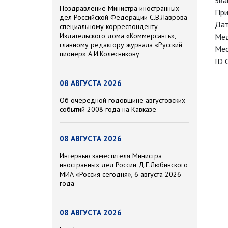
Зва
Поздравление Министра иностранных
При
дел Российской Федерации С.В.Лаврова
Дат
специальному корреспонденту
Издательского дома «Коммерсантъ»,
Мед
главному редактору журнала «Русский
Мес
пионер» А.И.Колесникову
ID 
08 АВГУСТА 2026
Об очередной годовщине августовских
событий 2008 года на Кавказе
08 АВГУСТА 2026
Интервью заместителя Министра
иностранных дел России Д.Е.Любинского
МИА «Россия сегодня», 6 августа 2026
года
08 АВГУСТА 2026