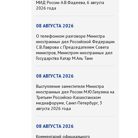
МИД России А.В.Фадеева, 6 августа
2026 года
08 АВГУСТА 2026
О телефонном разговоре Министра
иностранных дел Российской Федерации
С.В.Лаврова с Председателем Совета
министров, Министром иностранных дел
Государства Катар М.Аль Тани
08 АВГУСТА 2026
Выступление заместителя Министра
иностранных дел России М.Ю.Галузина на
Третьем Российско-Казахстанском
медиафоруме, Санкт-Петербург, 3
августа 2026 года
08 АВГУСТА 2026
Комментарий официального