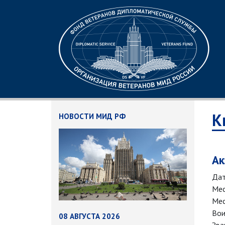
К
НОВОСТИ МИД РФ
Ак
Дат
Мес
Мес
Вои
08 АВГУСТА 2026