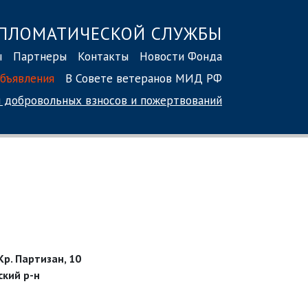
ПЛОМАТИЧЕСКОЙ СЛУЖБЫ
ы
Партнеры
Контакты
Новости Фонда
бъявления
В Совете ветеранов МИД РФ
 добровольных взносов
и пожертвований
Кр. Партизан, 10
ский р-н