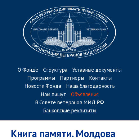
О Фонде
Структура
Уставные документы
Программы
Партнеры
Контакты
Новости Фонда
Наша благодарность
Нам пишут
Объявления
В Совете ветеранов МИД РФ
Банковские реквизиты
Книга памяти. Молдова