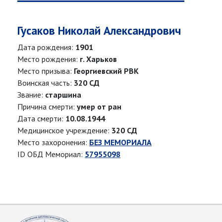
Гусаков Николай Александрович
Дата рождения:
1901
Место рождения:
г. Харьков
Место призыва:
Георгиевский РВК
Воинская часть:
320 СД
Звание:
старшина
Причина смерти:
умер от ран
Дата смерти:
10.08.1944
Медицинское учреждение:
320 СД
Место захоронения:
БЕЗ МЕМОРИАЛА
ID ОБД Мемориал:
57955098