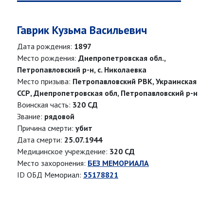
Гаврик Кузьма Васильевич
Дата рождения:
1897
Место рождения:
Днепропетровская обл.,
Петропавловский р-н, с. Николаевка
Место призыва:
Петропавловский РВК, Украинская
ССР, Днепропетровская обл, Петропавловский р-н
Воинская часть:
320 СД
Звание:
рядовой
Причина смерти:
убит
Дата смерти:
25.07.1944
Медицинское учреждение:
320 СД
Место захоронения:
БЕЗ МЕМОРИАЛА
ID ОБД Мемориал:
55178821