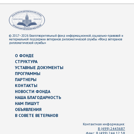
© 2017–2026 Благотворительный фонд информационной, социально-правовой и
материальной поддержки ветеранов дипломатической службы «Фонд ветеранов
дипломатической службы»
О ФОНДЕ
СТРУКТУРА
УСТАВНЫЕ ДОКУМЕНТЫ
ПРОГРАММЫ
ПАРТНЕРЫ
КОНТАКТЫ
НОВОСТИ ФОНДА
НАША БЛАГОДАРНОСТЬ
НАМ ПИШУТ
ОБЪЯВЛЕНИЯ
В СОВЕТЕ ВЕТЕРАНОВ
Контактная информация:
8 (499) 2443687
факс:
8 (499) 244 12 58