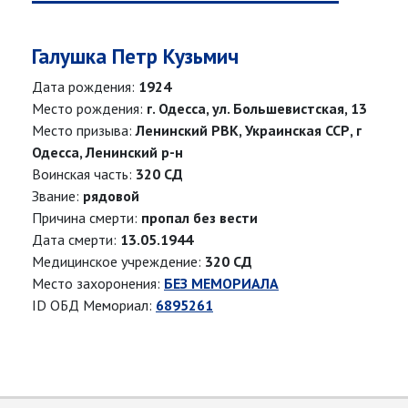
Галушка Петр Кузьмич
Дата рождения:
1924
Место рождения:
г. Одесса, ул. Большевистская, 13
Место призыва:
Ленинский РВК, Украинская ССР, г
Одесса, Ленинский р-н
Воинская часть:
320 СД
Звание:
рядовой
Причина смерти:
пропал без вести
Дата смерти:
13.05.1944
Медицинское учреждение:
320 СД
Место захоронения:
БЕЗ МЕМОРИАЛА
ID ОБД Мемориал:
6895261