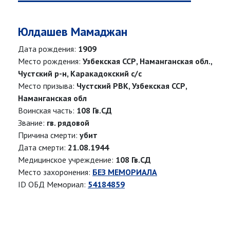
Юлдашев Мамаджан
Дата рождения:
1909
Место рождения:
Узбекская ССР, Наманганская обл.,
Чустский р-н, Каракадокский с/с
Место призыва:
Чустский РВК, Узбекская ССР,
Наманганская обл
Воинская часть:
108 Гв.СД
Звание:
гв. рядовой
Причина смерти:
убит
Дата смерти:
21.08.1944
Медицинское учреждение:
108 Гв.СД
Место захоронения:
БЕЗ МЕМОРИАЛА
ID ОБД Мемориал:
54184859