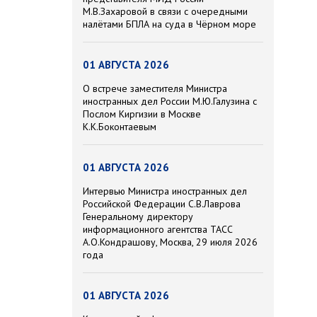
М.В.Захаровой в связи с очередными
налётами БПЛА на суда в Чёрном море
01 АВГУСТА 2026
О встрече заместителя Министра
иностранных дел России М.Ю.Галузина с
Послом Киргизии в Москве
К.К.Боконтаевым
01 АВГУСТА 2026
Интервью Министра иностранных дел
Российской Федерации С.В.Лаврова
Генеральному директору
информационного агентства ТАСС
А.О.Кондрашову, Москва, 29 июля 2026
года
01 АВГУСТА 2026