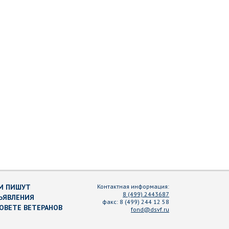
М ПИШУТ
Контактная информация:
8 (499) 2443687
ЪЯВЛЕНИЯ
факс:
8 (499) 244 12 58
СОВЕТЕ ВЕТЕРАНОВ
fond@dsvf.ru