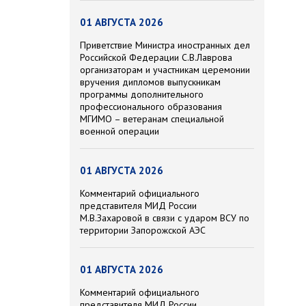
01 АВГУСТА 2026
Приветствие Министра иностранных дел
Российской Федерации С.В.Лаврова
организаторам и участникам церемонии
вручения дипломов выпускникам
программы дополнительного
профессионального образования
МГИМО – ветеранам специальной
военной операции
01 АВГУСТА 2026
Комментарий официального
представителя МИД России
М.В.Захаровой в связи с ударом ВСУ по
территории Запорожской АЭС
01 АВГУСТА 2026
Комментарий официального
представителя МИД России