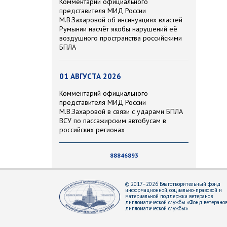
Комментарий официального
представителя МИД России
М.В.Захаровой об инсинуациях властей
Румынии насчёт якобы нарушений её
воздушного пространства российскими
БПЛА
01 АВГУСТА 2026
Комментарий официального
представителя МИД России
М.В.Захаровой в связи с ударами БПЛА
ВСУ по пассажирским автобусам в
российских регионах
88846893
© 2017–2026 Благотворительный фонд
информационной, социально-правовой и
материальной поддержки ветеранов
дипломатической службы «Фонд ветерано
дипломатической службы»