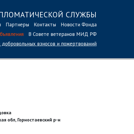
ПЛОМАТИЧЕСКОЙ СЛУЖБЫ
ы
Партнеры
Контакты
Новости Фонда
бъявления
В Совете ветеранов МИД РФ
 добровольных взносов
и пожертвований
адовка
ая обл, Горностаевский р-н