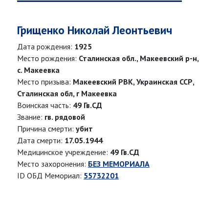
Грищенко Николай Леонтьевич
Дата рождения:
1925
Место рождения:
Сталинская обл., Макеевский р-н,
с. Макеевка
Место призыва:
Макеевский РВК, Украинская ССР,
Сталинская обл, г Макеевка
Воинская часть:
49 Гв.СД
Звание:
гв. рядовой
Причина смерти:
убит
Дата смерти:
17.05.1944
Медицинское учреждение:
49 Гв.СД
Место захоронения:
БЕЗ МЕМОРИАЛА
ID ОБД Мемориал:
55732201