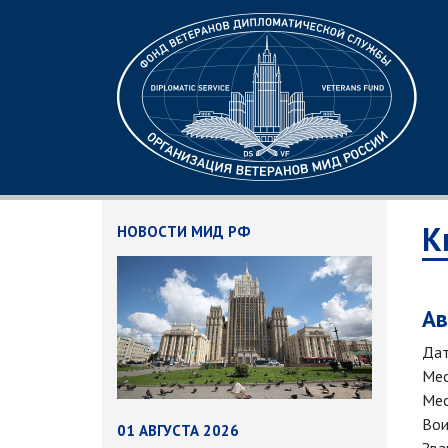
К
НОВОСТИ МИД РФ
Ав
Дат
Мес
Мес
Вои
01 АВГУСТА 2026