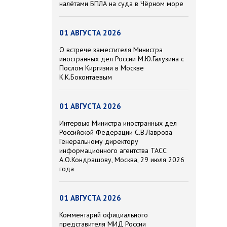
налётами БПЛА на суда в Чёрном море
01 АВГУСТА 2026
О встрече заместителя Министра
иностранных дел России М.Ю.Галузина с
Послом Киргизии в Москве
К.К.Боконтаевым
01 АВГУСТА 2026
Интервью Министра иностранных дел
Российской Федерации С.В.Лаврова
Генеральному директору
информационного агентства ТАСС
А.О.Кондрашову, Москва, 29 июля 2026
года
01 АВГУСТА 2026
Комментарий официального
представителя МИД России