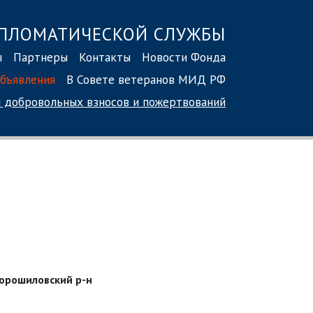
ПЛОМАТИЧЕСКОЙ СЛУЖБЫ
ы
Партнеры
Контакты
Новости Фонда
бъявления
В Совете ветеранов МИД РФ
 добровольных взносов
и пожертвований
Ворошиловский р-н