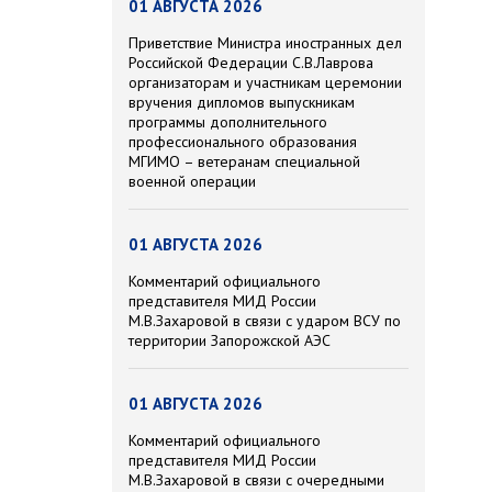
01 АВГУСТА 2026
Приветствие Министра иностранных дел
Российской Федерации С.В.Лаврова
организаторам и участникам церемонии
вручения дипломов выпускникам
программы дополнительного
профессионального образования
МГИМО – ветеранам специальной
военной операции
01 АВГУСТА 2026
Комментарий официального
представителя МИД России
М.В.Захаровой в связи с ударом ВСУ по
территории Запорожской АЭС
01 АВГУСТА 2026
Комментарий официального
представителя МИД России
М.В.Захаровой в связи с очередными