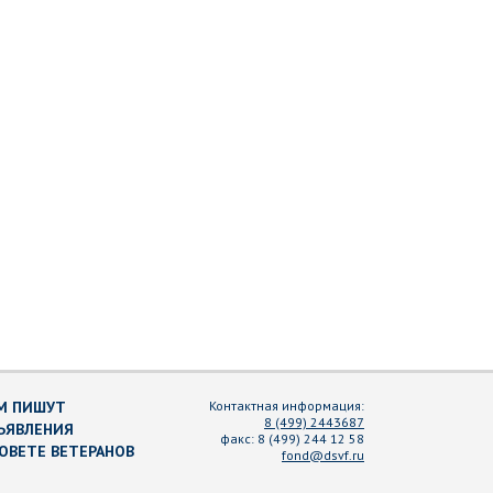
М ПИШУТ
Контактная информация:
8 (499) 2443687
ЪЯВЛЕНИЯ
факс:
8 (499) 244 12 58
СОВЕТЕ ВЕТЕРАНОВ
fond@dsvf.ru