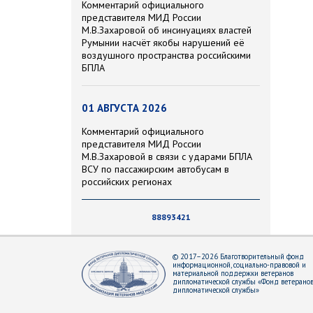
Комментарий официального
представителя МИД России
М.В.Захаровой об инсинуациях властей
Румынии насчёт якобы нарушений её
воздушного пространства российскими
БПЛА
01 АВГУСТА 2026
Комментарий официального
представителя МИД России
М.В.Захаровой в связи с ударами БПЛА
ВСУ по пассажирским автобусам в
российских регионах
88893421
© 2017–2026 Благотворительный фонд
информационной, социально-правовой и
материальной поддержки ветеранов
дипломатической службы «Фонд ветерано
дипломатической службы»