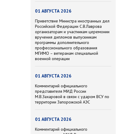
01 АВГУСТА 2026
Приветствие Министра иностранных дел
Российской Федерации С.В.Лаврова
организаторам и участникам церемонии
вручения дипломов выпускникам
программы дополнительного
профессионального образования
МГИМО – ветеранам специальной
военной операции
01 АВГУСТА 2026
Комментарий официального
представителя МИД России
М.В.Захаровой в связи с ударом ВСУ по
территории Запорожской АЭС
01 АВГУСТА 2026
Комментарий официального