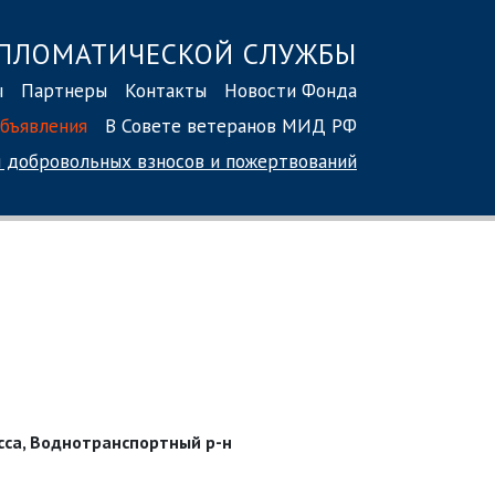
ПЛОМАТИЧЕСКОЙ СЛУЖБЫ
ы
Партнеры
Контакты
Новости Фонда
бъявления
В Совете ветеранов МИД РФ
 добровольных взносов
и пожертвований
сса, Воднотранспортный р-н