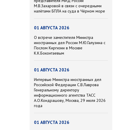
представителя МИД России
М.В.Захаровой в связи с очередными
налётами БПЛА на суда в Чёрном море
01 АВГУСТА 2026
О встрече заместителя Министра
иностранных дел России М.Ю.Галузина с
Послом Киргизии в Москве
К.К.Боконтаевым
01 АВГУСТА 2026
Интервью Министра иностранных дел
Российской Федерации С.В.Лаврова
Генеральному директору
информационного агентства ТАСС
А.О.Кондрашову, Москва, 29 июля 2026
года
01 АВГУСТА 2026