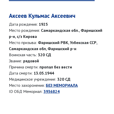
Аксеев Кульмас Аксеевич
Дата рождения:
1925
Место рождения:
Самаркандская обл., Фаришский
р-н, с/з Кирова
Место призыва:
Фаришский РВК, Узбекская ССР,
Самаркандская обл, Фаришский р-н
Воинская часть:
320 СД
Звание:
рядовой
Причина смерти:
пропал без вести
Дата смерти:
13.05.1944
Медицинское учреждение:
320 СД
Место захоронения:
БЕЗ МЕМОРИАЛА
ID ОБД Мемориал:
3936824