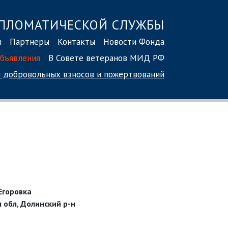
ПЛОМАТИЧЕСКОЙ СЛУЖБЫ
ы
Партнеры
Контакты
Новости Фонда
бъявления
В Совете ветеранов МИД РФ
 добровольных взносов
и пожертвований
-Егоровка
 обл, Долинский р-н