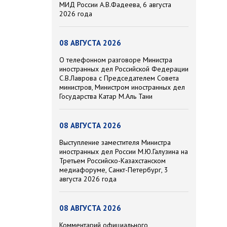
МИД России А.В.Фадеева, 6 августа
2026 года
08 АВГУСТА 2026
О телефонном разговоре Министра
иностранных дел Российской Федерации
С.В.Лаврова с Председателем Совета
министров, Министром иностранных дел
Государства Катар М.Аль Тани
08 АВГУСТА 2026
Выступление заместителя Министра
иностранных дел России М.Ю.Галузина на
Третьем Российско-Казахстанском
медиафоруме, Санкт-Петербург, 3
августа 2026 года
08 АВГУСТА 2026
Комментарий официального