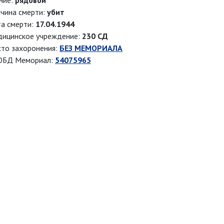
ние:
рядовой
чина смерти:
убит
а смерти:
17.04.1944
ицинское учреждение:
230 СД
то захоронения:
БЕЗ МЕМОРИАЛА
ОБД Мемориал:
54075965