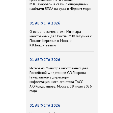
М.В.Захаровой в связи с очередными
налётами БПЛА на суда в Чёрном море
01 АВГУСТА 2026
О встрече заместителя Министра
иностранных дел России М.Ю.Галузина с
Послом Киргизии в Москве
К.К.Боконтаевым
01 АВГУСТА 2026
Интервью Министра иностранных дел
Российской Федерации С.В.Лаврова
Генеральному директору
информационного агентства ТАСС
А.О.Кондрашову, Москва, 29 июля 2026
года
01 АВГУСТА 2026