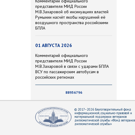
Комментарий официального
представителя МИД России
М.В.Захаровой об инсинуациях властей
Румынии насчёт якобы нарушений её
воздушного пространства российскими
БПЛА
01 АВГУСТА 2026
Комментарий официального
представителя МИД России
М.В.Захаровой в связи с ударами БПЛА
ВСУ по пассажирским автобусам в
российских регионах
88956796
© 2017–2026 Благотворительный фонд
информационной, социально-правовой и
материальной поддержки ветеранов
дипломатической службы «Фонд ветерано
дипломатической службы»