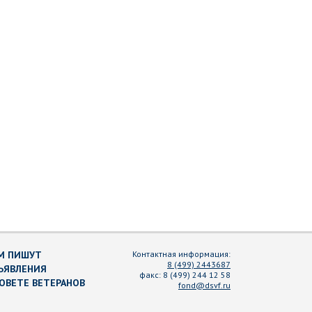
М ПИШУТ
Контактная информация:
8 (499) 2443687
ЪЯВЛЕНИЯ
факс:
8 (499) 244 12 58
СОВЕТЕ ВЕТЕРАНОВ
fond@dsvf.ru