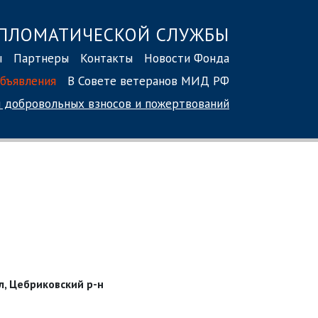
ПЛОМАТИЧЕСКОЙ СЛУЖБЫ
ы
Партнеры
Контакты
Новости Фонда
бъявления
В Совете ветеранов МИД РФ
 добровольных взносов
и пожертвований
л, Цебриковский р-н