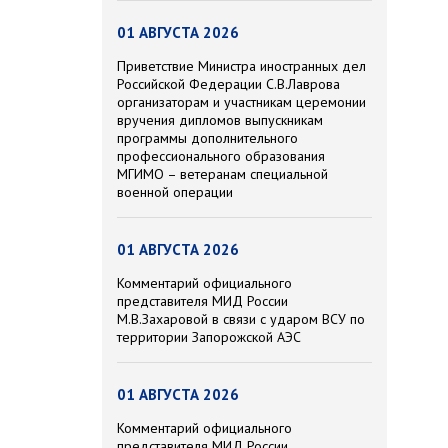
01 АВГУСТА 2026
Приветствие Министра иностранных дел
Российской Федерации С.В.Лаврова
организаторам и участникам церемонии
вручения дипломов выпускникам
программы дополнительного
профессионального образования
МГИМО – ветеранам специальной
военной операции
01 АВГУСТА 2026
Комментарий официального
представителя МИД России
М.В.Захаровой в связи с ударом ВСУ по
территории Запорожской АЭС
01 АВГУСТА 2026
Комментарий официального
представителя МИД России