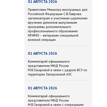
01 АВГУСТА 2026
Приветствие Министра иностранных дел
Российской Федерации С.В.Лаврова
организаторам и участникам церемонии
вручения дипломов выпускникам
программы дополнительного
профессионального образования
МГИМО – ветеранам специальной
военной операции
01 АВГУСТА 2026
Комментарий официального
представителя МИД России
М.В.Захаровой в связи с ударом ВСУ по
территории Запорожской АЭС
01 АВГУСТА 2026
Комментарий официального
представителя МИД России
М.В.Захаровой в связи с очередными