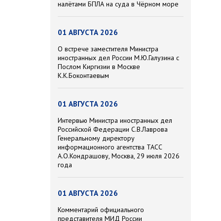
налётами БПЛА на суда в Чёрном море
01 АВГУСТА 2026
О встрече заместителя Министра
иностранных дел России М.Ю.Галузина с
Послом Киргизии в Москве
К.К.Боконтаевым
01 АВГУСТА 2026
Интервью Министра иностранных дел
Российской Федерации С.В.Лаврова
Генеральному директору
информационного агентства ТАСС
А.О.Кондрашову, Москва, 29 июля 2026
года
01 АВГУСТА 2026
Комментарий официального
представителя МИД России