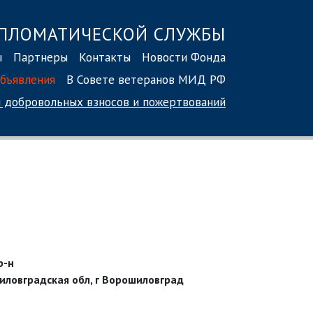
ПЛОМАТИЧЕСКОЙ СЛУЖБЫ
ы
Партнеры
Контакты
Новости Фонда
бъявления
В Совете ветеранов МИД РФ
 добровольных взносов
и пожертвований
р-н
иловградская обл, г Ворошиловград