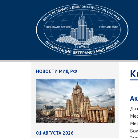
К
НОВОСТИ МИД РФ
Ак
Дат
Мес
Мес
Вои
01 АВГУСТА 2026