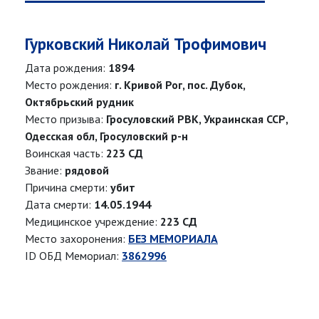
Гурковский Николай Трофимович
Дата рождения:
1894
Место рождения:
г. Кривой Рог, пос. Дубок,
Октябрьский рудник
Место призыва:
Гросуловский РВК, Украинская ССР,
Одесская обл, Гросуловский р-н
Воинская часть:
223 СД
Звание:
рядовой
Причина смерти:
убит
Дата смерти:
14.05.1944
Медицинское учреждение:
223 СД
Место захоронения:
БЕЗ МЕМОРИАЛА
ID ОБД Мемориал:
3862996