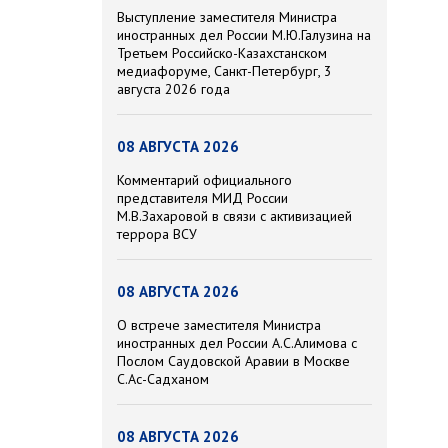
Выступление заместителя Министра
иностранных дел России М.Ю.Галузина на
Третьем Российско-Казахстанском
медиафоруме, Санкт-Петербург, 3
августа 2026 года
08 АВГУСТА 2026
Комментарий официального
представителя МИД России
М.В.Захаровой в связи с активизацией
террора ВСУ
08 АВГУСТА 2026
О встрече заместителя Министра
иностранных дел России А.С.Алимова с
Послом Саудовской Аравии в Москве
С.Ас-Садханом
08 АВГУСТА 2026