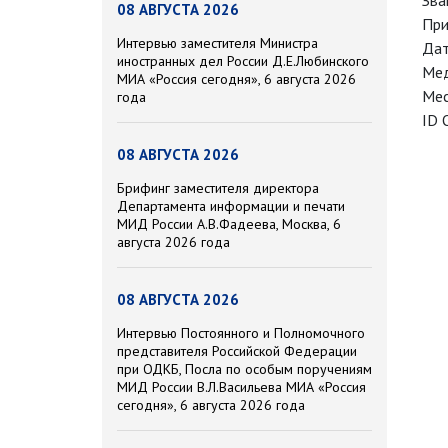
Зва
08 АВГУСТА 2026
При
Интервью заместителя Министра
Дат
иностранных дел России Д.Е.Любинского
Мед
МИА «Россия сегодня», 6 августа 2026
Мес
года
ID 
08 АВГУСТА 2026
Брифинг заместителя директора
Департамента информации и печати
МИД России А.В.Фадеева, Москва, 6
августа 2026 года
08 АВГУСТА 2026
Интервью Постоянного и Полномочного
представителя Российской Федерации
при ОДКБ, Посла по особым поручениям
МИД России В.Л.Васильева МИА «Россия
сегодня», 6 августа 2026 года