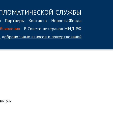
ПЛОМАТИЧЕСКОЙ СЛУЖБЫ
ы
Партнеры
Контакты
Новости Фонда
бъявления
В Совете ветеранов МИД РФ
 добровольных взносов
и пожертвований
кий р-н