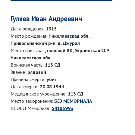
Гуляев Иван Андреевич
Дата рождения:
1915
Место рождения:
Николаевская обл.,
Привольнянский р-н, д. Джурал
Место призыва:
, полевой ВК, Украинская ССР,
Николаевская обл.
Воинская часть:
113 СД
Звание:
рядовой
Причина смерти:
убит
Дата смерти:
20.08.1944
Медицинское учреждение:
113 СД
Место захоронения:
БЕЗ МЕМОРИАЛА
ID ОБД Мемориал:
54185993