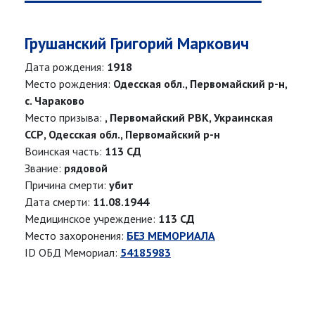
Грушанский Григорий Маркович
Дата рождения:
1918
Место рождения:
Одесская обл., Первомайский р-н,
с. Чараково
Место призыва:
, Первомайский РВК, Украинская
ССР, Одесская обл., Первомайский р-н
Воинская часть:
113 СД
Звание:
рядовой
Причина смерти:
убит
Дата смерти:
11.08.1944
Медицинское учреждение:
113 СД
Место захоронения:
БЕЗ МЕМОРИАЛА
ID ОБД Мемориал:
54185983