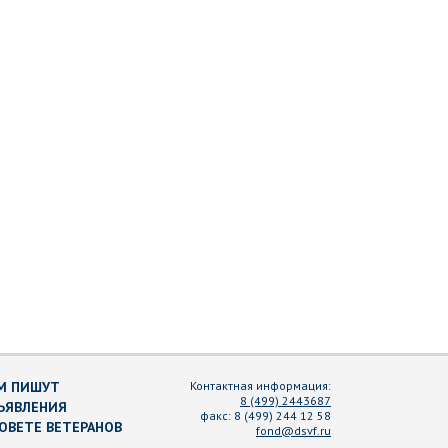
М ПИШУТ
Контактная информация:
8 (499) 2443687
ЪЯВЛЕНИЯ
факс:
8 (499) 244 12 58
СОВЕТЕ ВЕТЕРАНОВ
fond@dsvf.ru