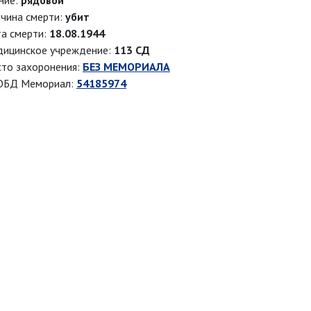
ние:
рядовой
чина смерти:
убит
а смерти:
18.08.1944
ицинское учреждение:
113 СД
то захоронения:
БЕЗ МЕМОРИАЛА
ОБД Мемориал:
54185974