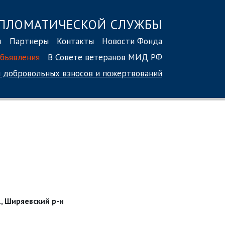
ПЛОМАТИЧЕСКОЙ СЛУЖБЫ
ы
Партнеры
Контакты
Новости Фонда
бъявления
В Совете ветеранов МИД РФ
 добровольных взносов
и пожертвований
., Ширяевский р-н