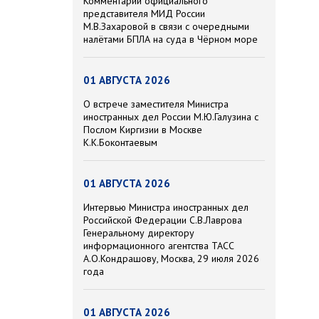
Комментарий официального
представителя МИД России
М.В.Захаровой в связи с очередными
налётами БПЛА на суда в Чёрном море
01 АВГУСТА 2026
О встрече заместителя Министра
иностранных дел России М.Ю.Галузина с
Послом Киргизии в Москве
К.К.Боконтаевым
01 АВГУСТА 2026
Интервью Министра иностранных дел
Российской Федерации С.В.Лаврова
Генеральному директору
информационного агентства ТАСС
А.О.Кондрашову, Москва, 29 июля 2026
года
01 АВГУСТА 2026