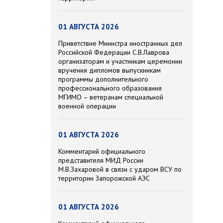
01 АВГУСТА 2026
Приветствие Министра иностранных дел
Российской Федерации С.В.Лаврова
организаторам и участникам церемонии
вручения дипломов выпускникам
программы дополнительного
профессионального образования
МГИМО – ветеранам специальной
военной операции
01 АВГУСТА 2026
Комментарий официального
представителя МИД России
М.В.Захаровой в связи с ударом ВСУ по
территории Запорожской АЭС
01 АВГУСТА 2026