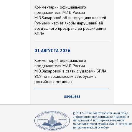
Комментарий официального
представителя МИД России
М.В.Захаровой об инсинуациях властей
Румынии насчёт якобы нарушений её
воздушного пространства российскими
БПЛА
01 АВГУСТА 2026
Комментарий официального
представителя МИД России
М.В.Захаровой в связи с ударами БПЛА
ВСУ по пассажирским автобусам в
российских регионах
88961665
© 2017–2026 Благотворительный фонд
информационной, социально-правовой и
материальной поддержки ветеранов
дипломатической службы «Фонд ветерано
дипломатической службы»