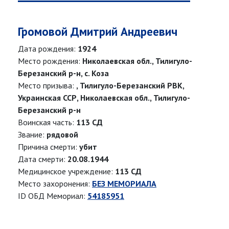
Громовой Дмитрий Андреевич
Дата рождения:
1924
Место рождения:
Николаевская обл., Тилигуло-
Березанский р-н, с. Коза
Место призыва:
, Тилигуло-Березанский РВК,
Украинская ССР, Николаевская обл., Тилигуло-
Березанский р-н
Воинская часть:
113 СД
Звание:
рядовой
Причина смерти:
убит
Дата смерти:
20.08.1944
Медицинское учреждение:
113 СД
Место захоронения:
БЕЗ МЕМОРИАЛА
ID ОБД Мемориал:
54185951