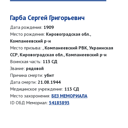
Гарба Сергей Григорьевич
Дата рождения:
1909
Место рождения:
Кировоградская обл.,
Компанеевский р-н
Место призыва:
, Компанеевский РВК, Украинская
ССР, Кировоградская обл., Компанеевский р-н
Воинская часть:
113 СД
Звание:
рядовой
Причина смерти:
убит
Дата смерти:
21.08.1944
Медицинское учреждение:
113 СД
Место захоронения:
БЕЗ МЕМОРИАЛА
ID ОБД Мемориал:
54185893