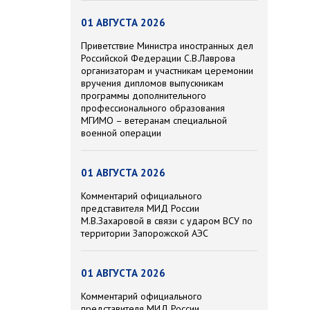
01 АВГУСТА 2026
Приветствие Министра иностранных дел
Российской Федерации С.В.Лаврова
организаторам и участникам церемонии
вручения дипломов выпускникам
программы дополнительного
профессионального образования
МГИМО – ветеранам специальной
военной операции
01 АВГУСТА 2026
Комментарий официального
представителя МИД России
М.В.Захаровой в связи с ударом ВСУ по
территории Запорожской АЭС
01 АВГУСТА 2026
Комментарий официального
представителя МИД России