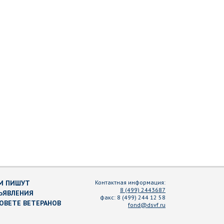
М ПИШУТ
Контактная информация:
8 (499) 2443687
ЪЯВЛЕНИЯ
факс:
8 (499) 244 12 58
СОВЕТЕ ВЕТЕРАНОВ
fond@dsvf.ru