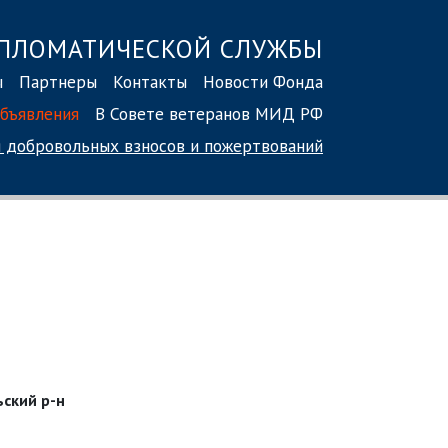
ПЛОМАТИЧЕСКОЙ СЛУЖБЫ
ы
Партнеры
Контакты
Новости Фонда
бъявления
В Совете ветеранов МИД РФ
 добровольных взносов
и пожертвований
ьский р-н