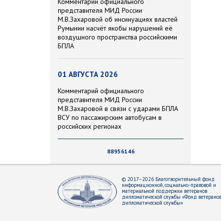
Комментарий официального
представителя МИД России
М.В.Захаровой об инсинуациях властей
Румынии насчёт якобы нарушений её
воздушного пространства российскими
БПЛА
01 АВГУСТА 2026
Комментарий официального
представителя МИД России
М.В.Захаровой в связи с ударами БПЛА
ВСУ по пассажирским автобусам в
российских регионах
88956146
© 2017–2026 Благотворительный фонд
информационной, социально-правовой и
материальной поддержки ветеранов
дипломатической службы «Фонд ветерано
дипломатической службы»