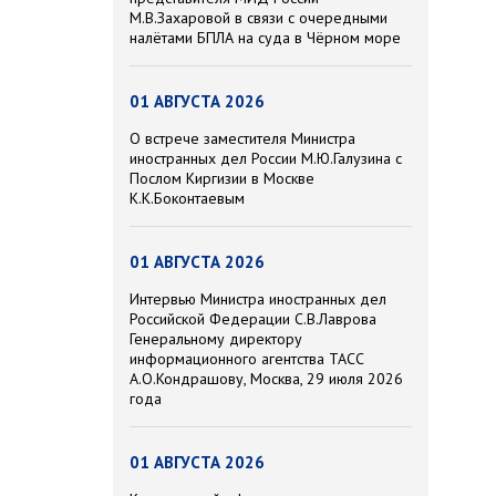
М.В.Захаровой в связи с очередными
налётами БПЛА на суда в Чёрном море
01 АВГУСТА 2026
О встрече заместителя Министра
иностранных дел России М.Ю.Галузина с
Послом Киргизии в Москве
К.К.Боконтаевым
01 АВГУСТА 2026
Интервью Министра иностранных дел
Российской Федерации С.В.Лаврова
Генеральному директору
информационного агентства ТАСС
А.О.Кондрашову, Москва, 29 июля 2026
года
01 АВГУСТА 2026