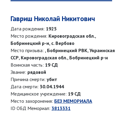
Гавриш Николай Никитович
Дата рождения:
1925
Место рождения:
Кировоградская обл.,
Бобринецкий р-н, с. Вербово
Место призыва:
, Бобринецкий РВК, Украинская
ССР, Кировоградская обл., Бобринецкий р-н
Воинская часть:
19 СД
Звание:
рядовой
Причина смерти:
убит
Дата смерти:
30.04.1944
Медицинское учреждение:
19 СД
Место захоронения:
БЕЗ МЕМОРИАЛА
ID ОБД Мемориал:
3813331