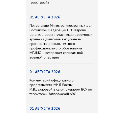
территорий»
01 АВГУСТА 2026
Приветствие Министра иностранных дел
Российской Федерации С.В.Лаврова
организаторам и участникам церемонии
вручения дипломов выпускникам
программы дополнительного
профессионального образования
МГИМО – ветеранам специальной
военной операции
01 АВГУСТА 2026
Комментарий официального
представителя МИД России
М.В.Захаровой в связи с ударом ВСУ по
территории Запорожской АЭС
01 АВГУСТА 2026