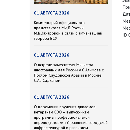
Зва
При
01 АВГУСТА 2026
Дат
Мед
Комментарий официального
Мес
представителя МИД России
М.В.Захаровой в связи с активизацией
ID 
террора ВСУ
01 АВГУСТА 2026
О встрече заместителя Министра
иностранных дел России А.С.Алимова с
Послом Саудовской Аравии в Москве
С.Ас-Садханом
01 АВГУСТА 2026
О церемонии вручения дипломов
ветеранам СВО – выпускникам
программы профессиональной
переподготовки «Управление городской
инфраструктурой и развитием