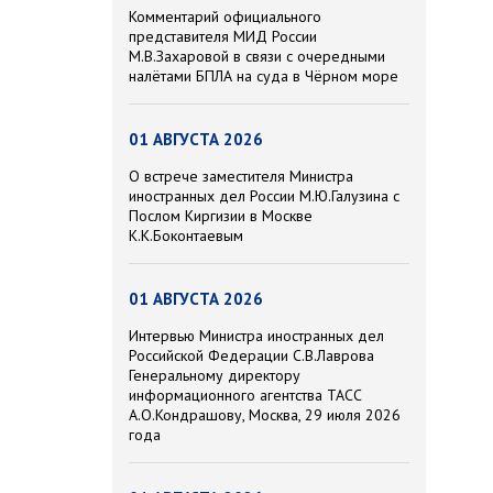
Комментарий официального
представителя МИД России
М.В.Захаровой в связи с очередными
налётами БПЛА на суда в Чёрном море
01 АВГУСТА 2026
О встрече заместителя Министра
иностранных дел России М.Ю.Галузина с
Послом Киргизии в Москве
К.К.Боконтаевым
01 АВГУСТА 2026
Интервью Министра иностранных дел
Российской Федерации С.В.Лаврова
Генеральному директору
информационного агентства ТАСС
А.О.Кондрашову, Москва, 29 июля 2026
года