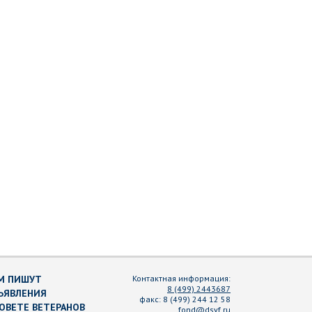
М ПИШУТ
Контактная информация:
8 (499) 2443687
ЪЯВЛЕНИЯ
факс:
8 (499) 244 12 58
СОВЕТЕ ВЕТЕРАНОВ
fond@dsvf.ru