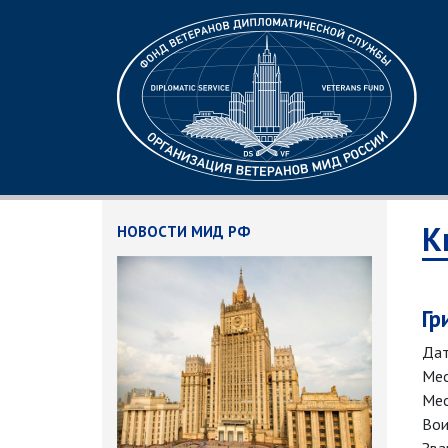
К
НОВОСТИ МИД РФ
Гр
Дат
Мес
Мес
Вои