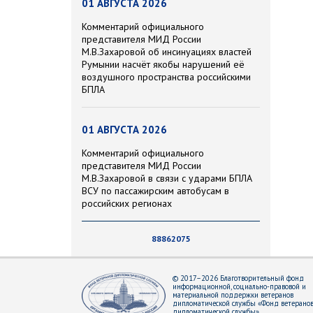
01 АВГУСТА 2026
Комментарий официального
представителя МИД России
М.В.Захаровой об инсинуациях властей
Румынии насчёт якобы нарушений её
воздушного пространства российскими
БПЛА
01 АВГУСТА 2026
Комментарий официального
представителя МИД России
М.В.Захаровой в связи с ударами БПЛА
ВСУ по пассажирским автобусам в
российских регионах
88862075
© 2017–2026 Благотворительный фонд
информационной, социально-правовой и
материальной поддержки ветеранов
дипломатической службы «Фонд ветерано
дипломатической службы»