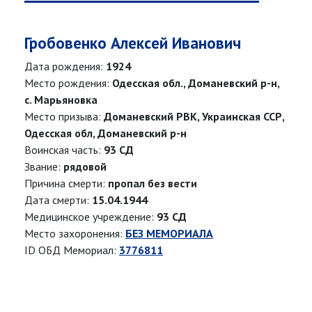
Гробовенко Алексей Иванович
Дата рождения:
1924
Место рождения:
Одесская обл., Доманевский р-н,
с. Марьяновка
Место призыва:
Доманевский РВК, Украинская ССР,
Одесская обл, Доманевский р-н
Воинская часть:
93 СД
Звание:
рядовой
Причина смерти:
пропал без вести
Дата смерти:
15.04.1944
Медицинское учреждение:
93 СД
Место захоронения:
БЕЗ МЕМОРИАЛА
ID ОБД Мемориал:
3776811