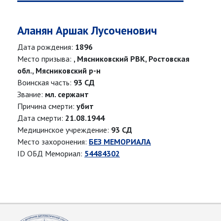
Аланян Аршак Лусоченович
Дата рождения:
1896
Место призыва:
, Мясниковский РВК, Ростовская
обл., Мясниковский р-н
Воинская часть:
93 СД
Звание:
мл. сержант
Причина смерти:
убит
Дата смерти:
21.08.1944
Медицинское учреждение:
93 СД
Место захоронения:
БЕЗ МЕМОРИАЛА
ID ОБД Мемориал:
54484302