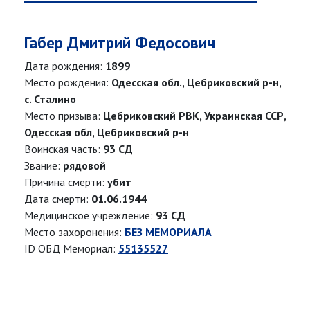
Габер Дмитрий Федосович
Дата рождения:
1899
Место рождения:
Одесская обл., Цебриковский р-н,
с. Сталино
Место призыва:
Цебриковский РВК, Украинская ССР,
Одесская обл, Цебриковский р-н
Воинская часть:
93 СД
Звание:
рядовой
Причина смерти:
убит
Дата смерти:
01.06.1944
Медицинское учреждение:
93 СД
Место захоронения:
БЕЗ МЕМОРИАЛА
ID ОБД Мемориал:
55135527