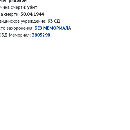
ние:
рядовой
чина смерти:
убит
а смерти:
30.04.1944
ицинское учреждение:
93 СД
то захоронения:
БЕЗ МЕМОРИАЛА
ОБД Мемориал:
3805298