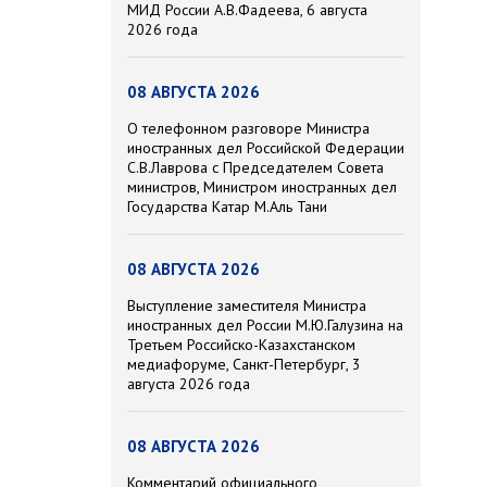
МИД России А.В.Фадеева, 6 августа
2026 года
08 АВГУСТА 2026
О телефонном разговоре Министра
иностранных дел Российской Федерации
С.В.Лаврова с Председателем Совета
министров, Министром иностранных дел
Государства Катар М.Аль Тани
08 АВГУСТА 2026
Выступление заместителя Министра
иностранных дел России М.Ю.Галузина на
Третьем Российско-Казахстанском
медиафоруме, Санкт-Петербург, 3
августа 2026 года
08 АВГУСТА 2026
Комментарий официального