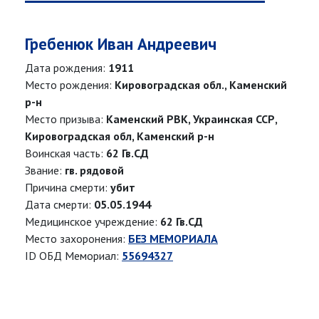
Гребенюк Иван Андреевич
Дата рождения:
1911
Место рождения:
Кировоградская обл., Каменский
р-н
Место призыва:
Каменский РВК, Украинская ССР,
Кировоградская обл, Каменский р-н
Воинская часть:
62 Гв.СД
Звание:
гв. рядовой
Причина смерти:
убит
Дата смерти:
05.05.1944
Медицинское учреждение:
62 Гв.СД
Место захоронения:
БЕЗ МЕМОРИАЛА
ID ОБД Мемориал:
55694327