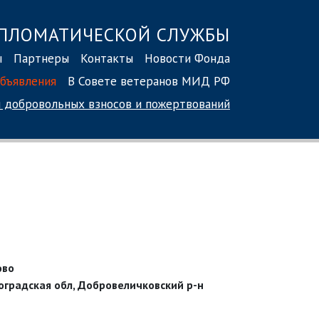
ПЛОМАТИЧЕСКОЙ СЛУЖБЫ
ы
Партнеры
Контакты
Новости Фонда
бъявления
В Совете ветеранов МИД РФ
 добровольных взносов
и пожертвований
ово
оградская обл, Добровеличковский р-н