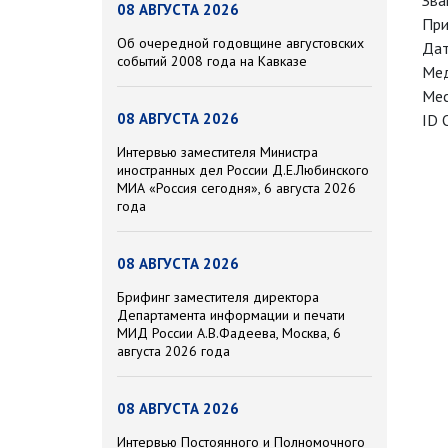
Зва
08 АВГУСТА 2026
При
Об очередной годовщине августовских
Дат
событий 2008 года на Кавказе
Мед
Мес
08 АВГУСТА 2026
ID 
Интервью заместителя Министра
иностранных дел России Д.Е.Любинского
МИА «Россия сегодня», 6 августа 2026
года
08 АВГУСТА 2026
Брифинг заместителя директора
Департамента информации и печати
МИД России А.В.Фадеева, Москва, 6
августа 2026 года
08 АВГУСТА 2026
Интервью Постоянного и Полномочного