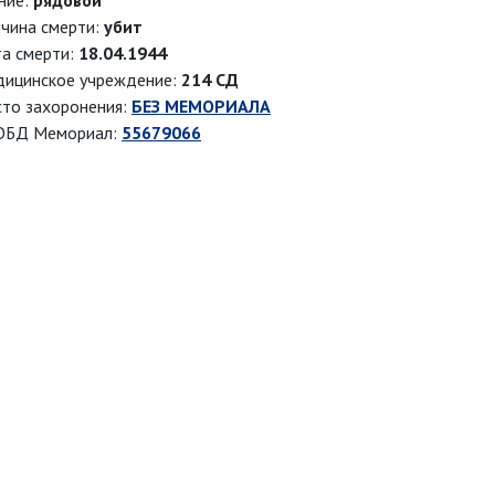
ние:
рядовой
чина смерти:
убит
а смерти:
18.04.1944
ицинское учреждение:
214 СД
то захоронения:
БЕЗ МЕМОРИАЛА
ОБД Мемориал:
55679066