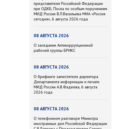
представителя Российской Федерации
при ОДКБ, Посла по особым поручениям
МИД России В.Л.Васильева МИА «Россия
сегодня», 6 августа 2026 года
08 АВГУСТА 2026
О заседании Антикоррупционной
рабочей группы БРИКС
08 АВГУСТА 2026
О брифинге заместителя директора
Департамента информации и печати
МИД России А.В.Фадеева, 6 августа
2026 года
08 АВГУСТА 2026
О телефонном разговоре Министра
иностранных дел Российской Федерации
С.В.Лаврова с Председателем Совета