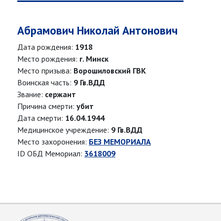
Абрамович Николай Антонович
Дата рождения:
1918
Место рождения:
г. Минск
Место призыва:
Ворошиловский ГВК
Воинская часть:
9 Гв.ВДД
Звание:
сержант
Причина смерти:
убит
Дата смерти:
16.04.1944
Медицинское учреждение:
9 Гв.ВДД
Место захоронения:
БЕЗ МЕМОРИАЛА
ID ОБД Мемориал:
3618009