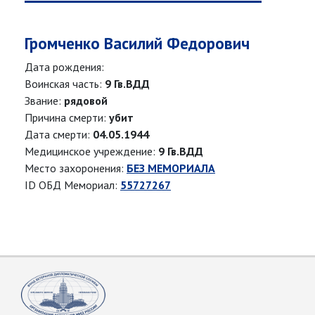
Громченко Василий Федорович
Дата рождения:
Воинская часть:
9 Гв.ВДД
Звание:
рядовой
Причина смерти:
убит
Дата смерти:
04.05.1944
Медицинское учреждение:
9 Гв.ВДД
Место захоронения:
БЕЗ МЕМОРИАЛА
ID ОБД Мемориал:
55727267